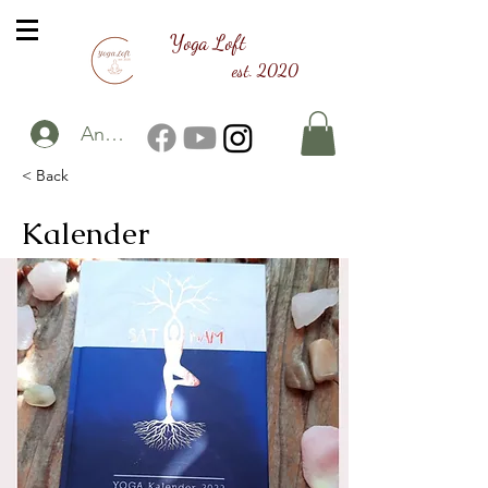
Yoga Loft
est. 2020
Anmelden
< Back
Kalender