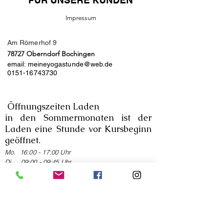
Impressum
Am Römerhof 9
78727 Oberndorf Bochingen
email:
meineyogastunde@web.de
0151-16743730
Öffnungszeiten Laden
in den Sommermonaten ist der
Laden eine Stunde vor Kursbeginn
geöffnet.
Mo. 16:00 - 17:00 Uhr
Di. 09:00 - 09:45 Uhr
10:45 - 12:00 Uhr
16:00- 17:30 Uhr
Mittwoch geschlo
ssen
Do 15:00 - 16:00 Uhr