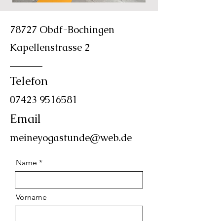
78727 Obdf-Bochingen
Kapellenstrasse 2
Telefon
07423 9516581
Email
meineyogastunde@web.de
Name
Vorname