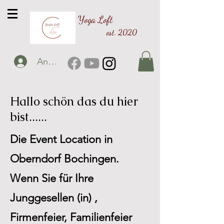
Yoga Loft
est. 2020
Anmelden
Hallo schön das du hier
bist......
Die Event Location in
Oberndorf Bochingen.
Wenn Sie für Ihre
Junggesellen (in) ,
Firmenfeier, Familienfeier