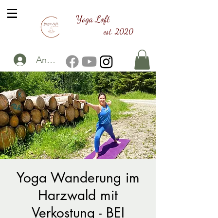
Yoga Loft
est. 2020
Anmelden
Yoga Wanderung im
Harzwald mit
Verkostung - BEI