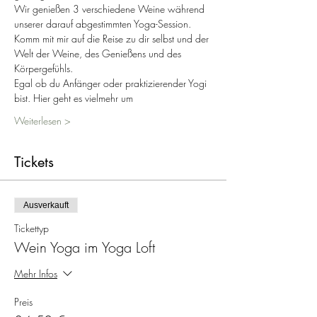
Wir genießen 3 verschiedene Weine während 
unserer darauf abgestimmten Yoga-Session. 
Komm mit mir auf die Reise zu dir selbst und der 
Welt der Weine, des Genießens und des 
Körpergefühls.
Egal ob du Anfänger oder praktizierender Yogi 
bist. Hier geht es vielmehr um 
Weiterlesen >
Tickets
Ausverkauft
Tickettyp
Wein Yoga im Yoga Loft
Mehr Infos
Preis