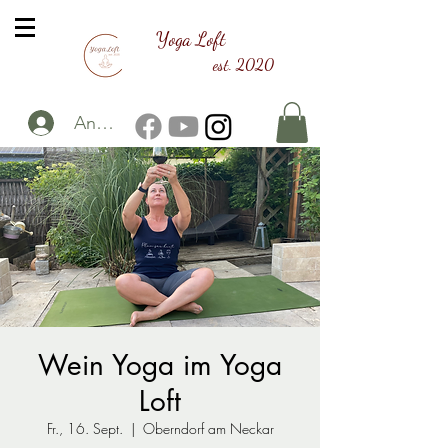
Yoga Loft
est. 2020
Anmelden
Wein Yoga im Yoga
Loft
Fr., 16. Sept.
  |  
Oberndorf am Neckar