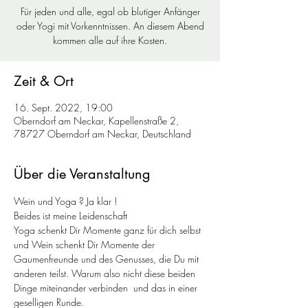
Für jeden und alle, egal ob blutiger Anfänger
oder Yogi mit Vorkenntnissen. An diesem Abend
kommen alle auf ihre Kosten.
Zeit & Ort
16. Sept. 2022, 19:00
Oberndorf am Neckar, Kapellenstraße 2,
78727 Oberndorf am Neckar, Deutschland
Über die Veranstaltung
Wein und Yoga ? Ja klar !
Beides ist meine Leidenschaft 
Yoga schenkt Dir Momente ganz für dich selbst 
und Wein schenkt Dir Momente der 
Gaumenfreunde und des Genusses, die Du mit 
anderen teilst. Warum also nicht diese beiden 
Dinge miteinander verbinden  und das in einer 
geselligen Runde.