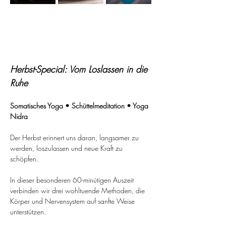
Herbst-Special: Vom Loslassen in die 
Ruhe 
Somatisches Yoga • Schüttelmeditation • Yoga 
Nidra
Der Herbst erinnert uns daran, langsamer zu 
werden, loszulassen und neue Kraft zu 
schöpfen. 
In dieser besonderen 60-minütigen Auszeit 
verbinden wir drei wohltuende Methoden, die 
Körper und Nervensystem auf sanfte Weise 
unterstützen. 