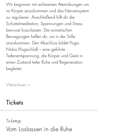
Wir beginnen mit achtsamen Atemübungen um 
im Körper anzukommen und das Nervensystem 
zu regulieren. Anschließend hilft dir die 
Schüttelmeditation, Spannungen und Stress 
bewusst loszulassen. Die somatischen 
Bewegungen helfen dir, um in der Stille 
anzukommen. Den Abschluss bildet Yoga 
Nidra (Yogischlaf) – eine geführte 
Tiefenentspannung, die Körper und Geist in 
einen Zustand tiefer Ruhe und Regeneration 
begleitet. 
Weiterlesen >
Tickets
Tickettyp
Vom Loslassen in die Ruhe