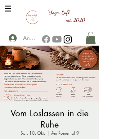
Yoga Loft
est. 2020
Anmelden
Vom Loslassen in die
Ruhe
Sa., 10. Okt.
  |  
Am Römerhof 9