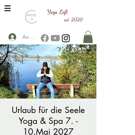
Yoga Loft
est. 2020
Anmelden
Urlaub für die Seele
Yoga & Spa 7. -
10.Mai 2027