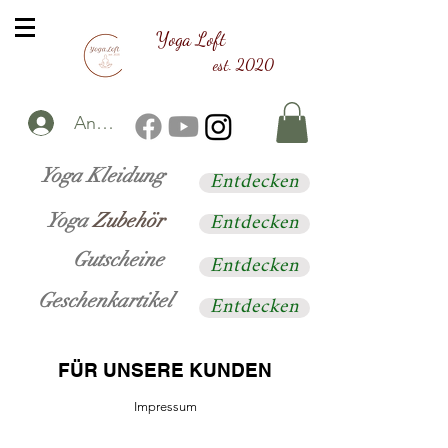
Yoga Loft
est. 2020
Anmelden
Entdecken
Yoga Kleidung
Entdecken
Yoga
Zubehör
Entdecken
Gutscheine
Entdecken
Geschenkartikel
FÜR UNSERE KUNDEN
Impressum