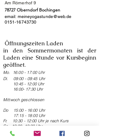
Am Römerhof 9
78727 Oberndorf Bochingen
email:
meineyogastunde@web.de
0151-16743730
Öffnungszeiten Laden
in den Sommermonaten ist der
Laden eine Stunde vor Kursbeginn
geöffnet.
Mo. 16:00 - 17:00 Uhr
Di. 09:00 - 09:45 Uhr
10:45 - 12:00 Uhr
16:00- 17:30 Uhr
Mittwoch geschlo
ssen
Do 15:00 - 16:00 Uhr
17:15
- 18:00 Uhr
Fr. 10:30 - 12:00 Uhr je nach Kurs
Sa. 10:00- 12:00 Uhr