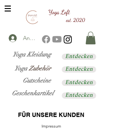
Yoga Loft
est. 2020
Anmelden
Entdecken
Yoga Kleidung
Entdecken
Yoga
Zubehör
Entdecken
Gutscheine
Entdecken
Geschenkartikel
FÜR UNSERE KUNDEN
Impressum