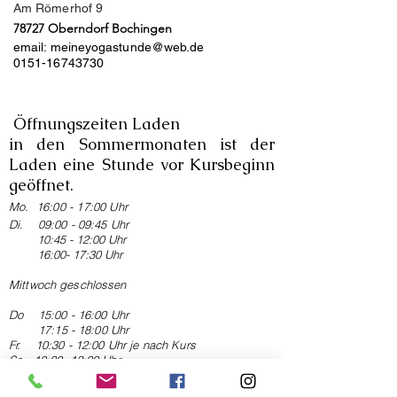
Am Römerhof 9
78727 Oberndorf Bochingen
email:
meineyogastunde@web.de
0151-16743730
Öffnungszeiten Laden
in den Sommermonaten ist der
Laden eine Stunde vor Kursbeginn
geöffnet.
Mo. 16:00 - 17:00 Uhr
Di. 09:00 - 09:45 Uhr
10:45 - 12:00 Uhr
16:00- 17:30 Uhr
Mittwoch geschlo
ssen
Do 15:00 - 16:00 Uhr
17:15
- 18:00 Uhr
Fr. 10:30 - 12:00 Uhr je nach Kurs
Sa. 10:00- 12:00 Uhr