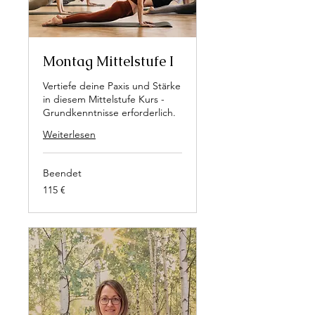
Montag Mittelstufe I
Vertiefe deine Paxis und Stärke
in diesem Mittelstufe Kurs -
Grundkenntnisse erforderlich.
Weiterlesen
Beendet
115
115 €
Euro