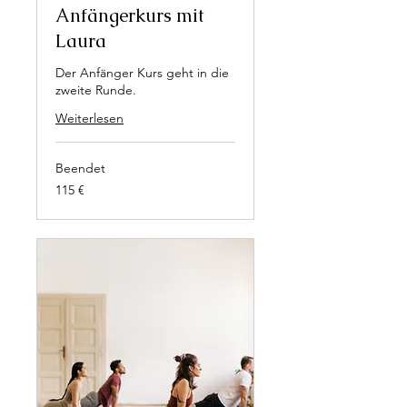
Anfängerkurs mit
Laura
Der Anfänger Kurs geht in die
zweite Runde.
Weiterlesen
Beendet
115
115 €
Euro