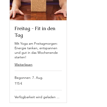
Freitag - Fit in den
Tag
Mit Yoga am Freitagmorgen:
Energie tanken, entspannen
und gut in das Wochenende
starten!
Weiterlesen
Begonnen: 7. Aug.
115
115 €
Euro
Verfügbarkeit wird geladen ...