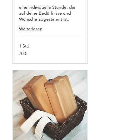
eine individuelle Stunde, die
auf deine Bedürfnisse und
Wünsche abgestimmt ist.
Weiterlesen
1 Std.
70
70 €
Euro