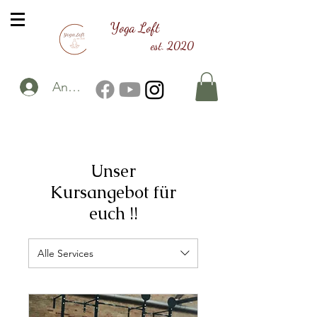
Yoga Loft
est. 2020
Anmelden
Unser
Kursangebot für
euch !!
Alle Services