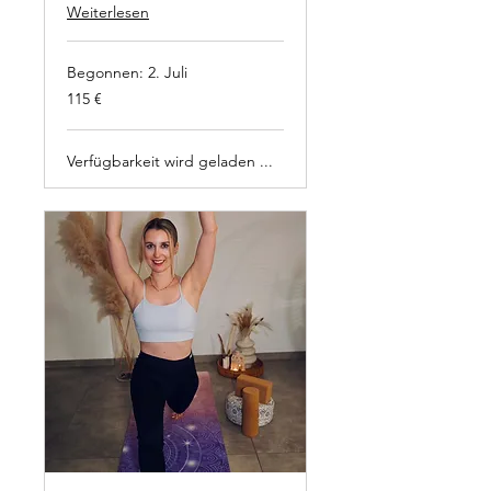
Weiterlesen
Begonnen: 2. Juli
115
115 €
Euro
Verfügbarkeit wird geladen ...