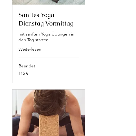
Sanftes Yoga
Dienstag Vormittag
mit sanften Yoga Übungen in
den Tag starten
Weiterlesen
Beendet
115
115 €
Euro