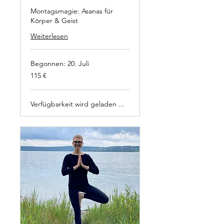
Montagsmagie: Asanas für
Körper & Geist
Weiterlesen
Begonnen: 20. Juli
115
115 €
Euro
Verfügbarkeit wird geladen ...