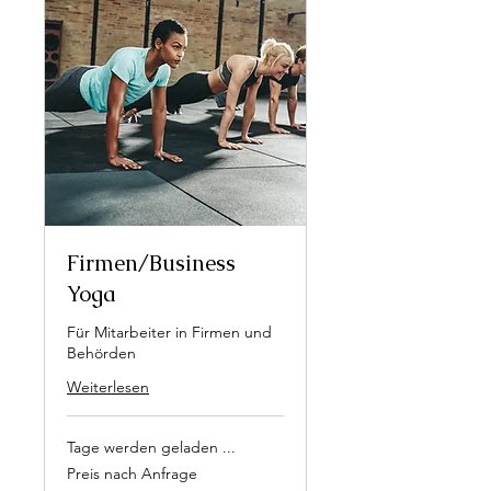
Firmen/Business
Yoga
Für Mitarbeiter in Firmen und
Behörden
Weiterlesen
Tage werden geladen ...
Preis
Preis nach Anfrage
nach
Anfrage