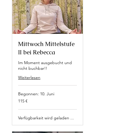
Mittwoch Mittelstufe
II bei Rebecca
Im Moment ausgebucht und
nicht buchbar!!
Weiterlesen
Begonnen: 10. Juni
115
115 €
Euro
Verfügbarkeit wird geladen ...