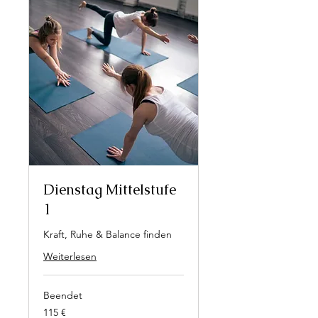
Dienstag Mittelstufe
1
Kraft, Ruhe & Balance finden
Weiterlesen
Beendet
115
115 €
Euro